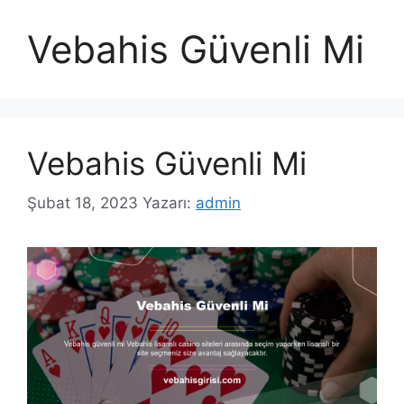
Vebahis Güvenli Mi
Vebahis Güvenli Mi
Şubat 18, 2023
Yazarı:
admin