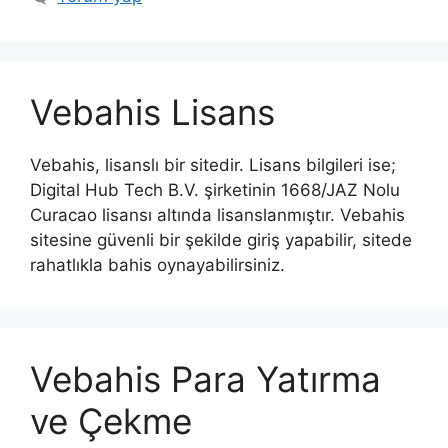
Vebahis Lisans
Vebahis, lisanslı bir sitedir. Lisans bilgileri ise;
Digital Hub Tech B.V. şirketinin 1668/JAZ Nolu
Curacao lisansı altında lisanslanmıştır. Vebahis
sitesine güvenli bir şekilde giriş yapabilir, sitede
rahatlıkla bahis oynayabilirsiniz.
Vebahis Para Yatırma
ve Çekme