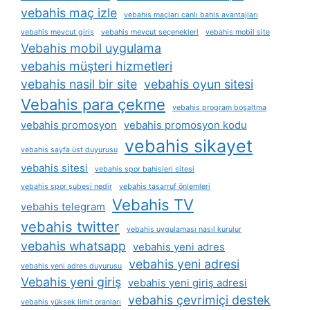
vebahis maç izle
vebahis maçları canlı bahis avantajları
vebahis mevcut giriş
vebahis mevcut seçenekleri
vebahis mobil site
Vebahis mobil uygulama
vebahis müşteri hizmetleri
vebahis nasil bir site
vebahis oyun sitesi
Vebahis para çekme
vebahis program boşaltma
vebahis promosyon
vebahis promosyon kodu
vebahis sikayet
vebahis sayfa üst duyurusu
vebahis sitesi
vebahis spor bahisleri sitesi
vebahis spor şubesi nedir
vebahis tasarruf önlemleri
Vebahis TV
vebahis telegram
vebahis twitter
vebahis uygulaması nasıl kurulur
vebahis whatsapp
vebahis yeni adres
vebahis yeni adresi
vebahis yeni adres duyurusu
Vebahis yeni giriş
vebahis yeni giriş adresi
vebahis çevrimiçi destek
vebahis yüksek limit oranları