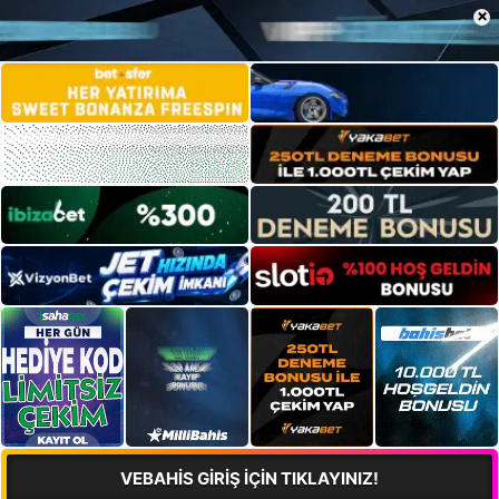
×
VEBAHİS GİRİŞ İÇİN TIKLAYINIZ!