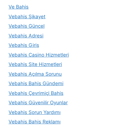
Ve Bahis
Vebahis Şikayet
Vebahis Güncel
Vebahis Adresi
Vebahis Giriş
Vebahis Casino Hizmetleri
Vebahis Site Hizmetleri
Vebahis Açılma Sorunu
Vebahis Bahis Gündemi
Vebahis Çevrimiçi Bahis
Vebahis Güvenilir Oyunlar
Vebahis Sorun Yardımı
Vebahis Bahis Reklamı