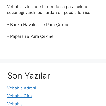
Vebahis sitesinde birden fazla para çekme
seçeneği vardır bunlardan en popülerleri ise;
- Banka Havalesi ile Para Çekme
- Papara ile Para Çekme
Son Yazılar
Vebahis Adresi
Vebahis Giriş
Vebahis