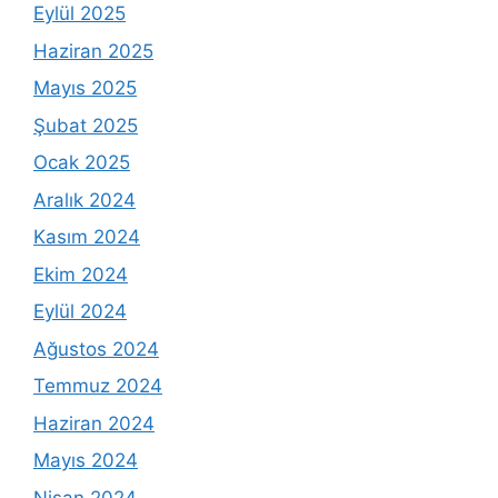
Eylül 2025
Haziran 2025
Mayıs 2025
Şubat 2025
Ocak 2025
Aralık 2024
Kasım 2024
Ekim 2024
Eylül 2024
Ağustos 2024
Temmuz 2024
Haziran 2024
Mayıs 2024
Nisan 2024