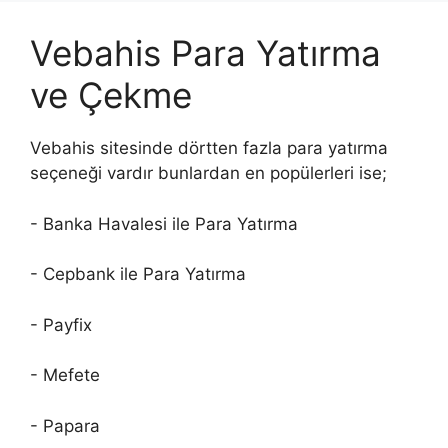
Vebahis Para Yatırma
ve Çekme
Vebahis sitesinde dörtten fazla para yatırma
seçeneği vardır bunlardan en popülerleri ise;
- Banka Havalesi ile Para Yatırma
- Cepbank ile Para Yatırma
- Payfix
- Mefete
- Papara