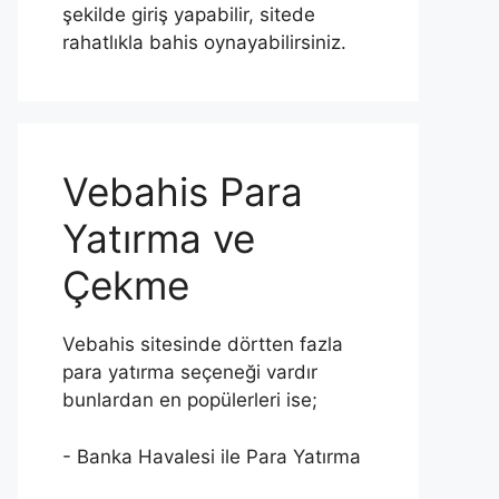
şekilde giriş yapabilir, sitede
rahatlıkla bahis oynayabilirsiniz.
Vebahis Para
Yatırma ve
Çekme
Vebahis sitesinde dörtten fazla
para yatırma seçeneği vardır
bunlardan en popülerleri ise;
- Banka Havalesi ile Para Yatırma